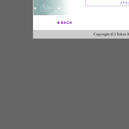
バッ
Copyright (C) Tokyo