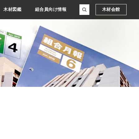
木材図鑑
組合員向け情報
木材会館