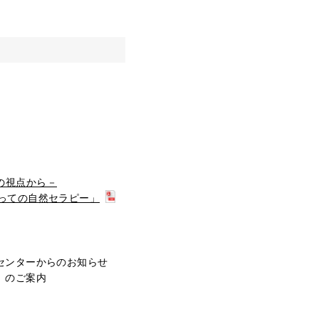
の視点から－
とっての自然セラピー」
センターからのお知らせ
」のご案内