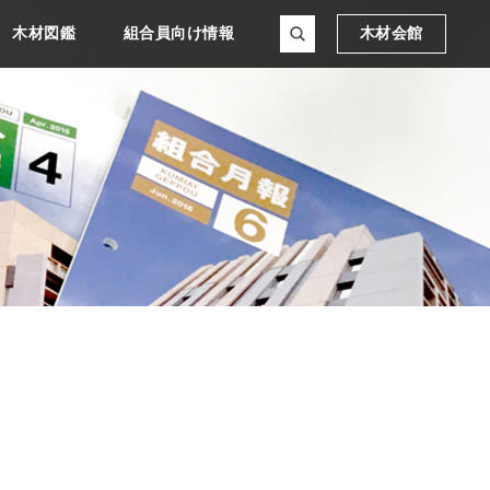
木材図鑑
組合員向け情報
木材会館