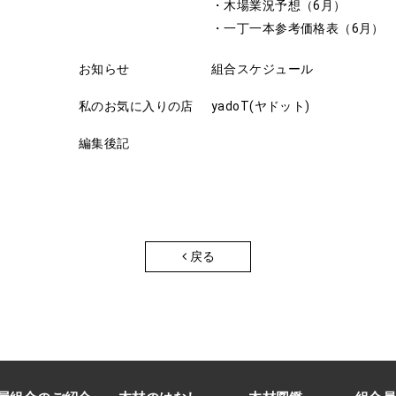
・木場業況予想（6月）
・一丁一本参考価格表（6月）
お知らせ
組合スケジュール
私のお気に入りの店
yadoT(ヤドット)
編集後記
戻る