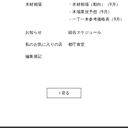
木材相場
・木材相場（動向）（9月）
・木場業況予想（9月）
・一丁一本参考価格表（9月）
お知らせ
組合スケジュール
私のお気に入りの店
都庁食堂
編集後記
戻る