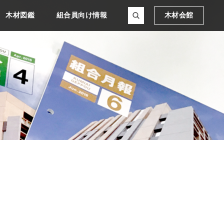
木材図鑑
組合員向け情報
木材会館