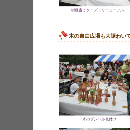
樹種当てクイズ（リニューアル）
木の自由広場も大賑わい
木のダンベル色付け