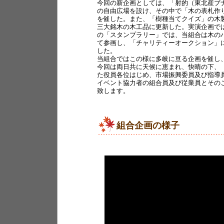
今回の新企画としては、「射的（東北産ブ
の自由広場を設け、その中で「木の表札作
を催した。また、「樹種当てクイズ」の木
三大銘木の木工品に更新した。実演企画で
の「スタンプラリー」では、当組合は木の
て参画し、「チャリティーオークション」
した。
当組合ではこの様に多岐に亘る企画を催し
今回は両日共に天候に恵まれ、快晴の下、
た役員各位はじめ、市場振興委員及び指導
イベント協力者の組合員及び従業員とその
致します。
組合企画の様子