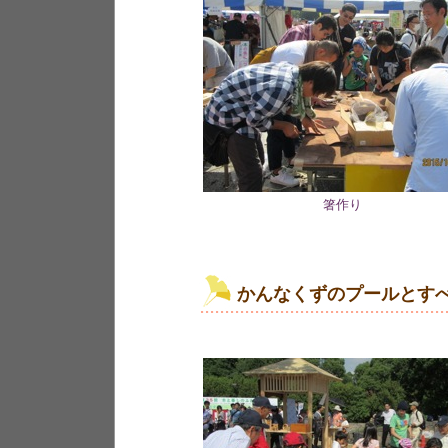
箸作り
かんなくずのプールとす