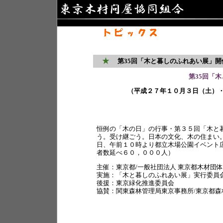
★
第35回「木と暮しのふれあい展」開
第35回「
（平成２７年１０月３日（土）
恒例の「木の日」の行事・第３５回「木と
う。受け継ごう。日本の文化、木の住まい
日、午前１０時より都立木場公園イベント
者数延べ６０，０００人）
主催：東京都/一般社団法人 東京都木材団
実施：「木と暮しのふれあい展」実行委員
後援：東京緑化推進委員会
協賛：関東森林管理局東京事務所/東京都森