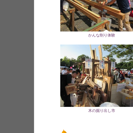
かんな削り体験
木の掘り出し市