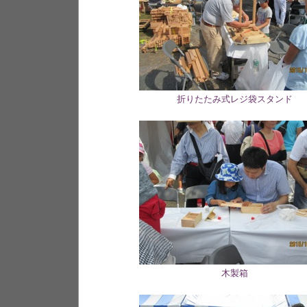
折りたたみ式レジ袋スタンド
木製箱