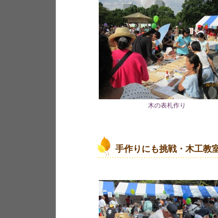
木の表札作り
手作りにも挑戦・木工教