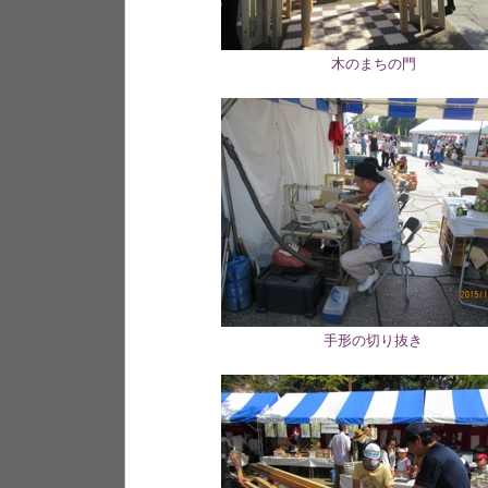
木のまちの門
手形の切り抜き