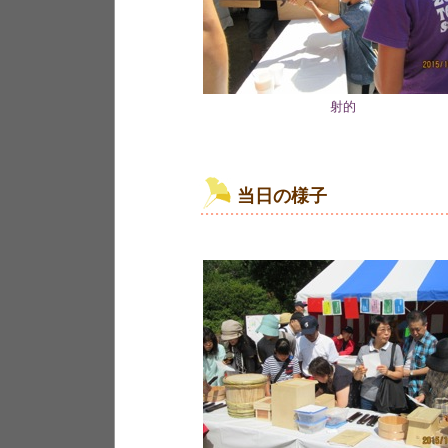
射的
当日の様子