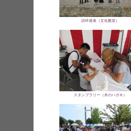
詩吟発表（文化教室）
スタンプラリー（木のハガキ）