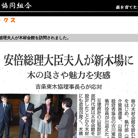
総理夫人が木材会館を訪問されました。