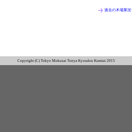
過去の木場業況
Copyright (C) Tokyo Mokuzai Tonya Kyoudou Kumiai
2015