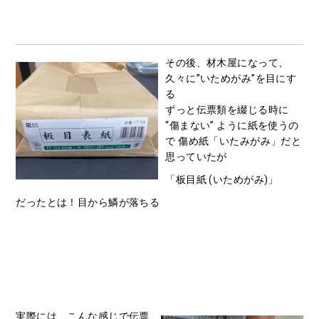
その後、材木屋になって、
久々に”いためがみ”を目にす
る
ずっと伝票類を綴じる時に
“傷まない” ように紙を使うの
で 傷め紙「いたみがみ」だと
思っていたが
「板目紙 (いためがみ)」
だったとは！目から鱗が落ちる
実際には、こんな感じで伝票