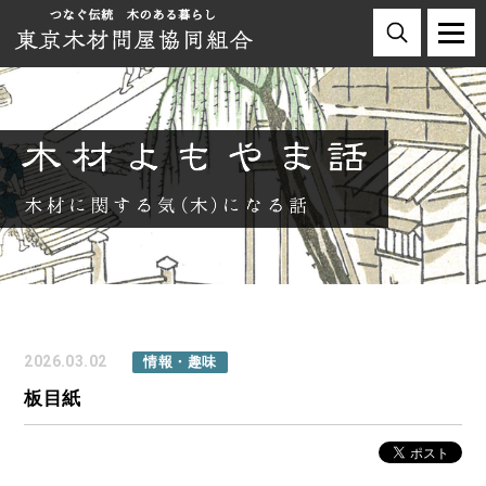
2026.03.02
情報・趣味
板目紙