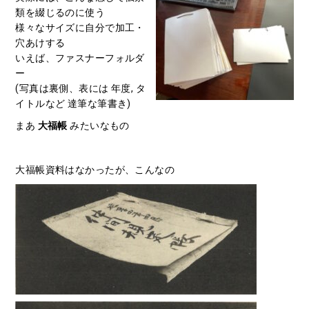
類を綴じるのに使う
様々なサイズに自分で加工・
穴あけする
いえば、ファスナーフォルダ
ー
(写真は裏側、表には 年度, タ
イトルなど 達筆な筆書き)
まあ
大福帳
みたいなもの
大福帳資料はなかったが、こんなの