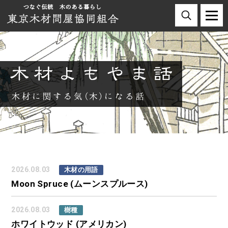
2026.08.03
木材の用語
Moon Spruce (ムーンスプルース)
2026.08.03
樹種
ホワイトウッド (アメリカン)