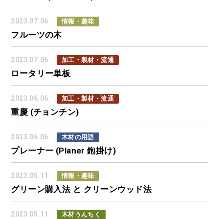
2023.07.06
情報・趣味
フルーツの木
2023.07.06
加工・製材・流通
ロータリー単板
2023.06.06
加工・製材・流通
重慶 (チョンチン)
2023.06.06
木材の用語
プレーナー (Planer 鉋掛け)
2023.05.11
情報・趣味
グリーン購入法 と クリーンウッド法
2023.05.11
木材うんちく