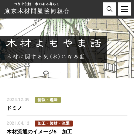
2024.12.09
情報・趣味
ドミノ
2021.04.12
加工・製材・流通
木材流通のイメージ5 加工