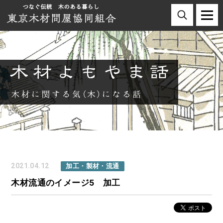
2021.04.12
加工・製材・流通
木材流通のイメージ5 加工