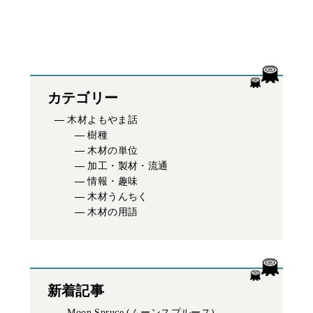
カテゴリー
木材よもやま話
樹種
木材の単位
加工・製材・流通
情報・趣味
木材うんちく
木材の用語
新着記事
Moon Spruce (ムーンスプルース)