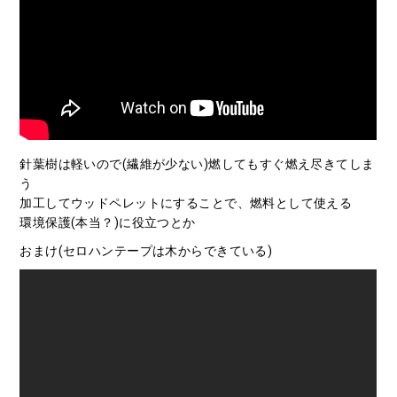
針葉樹は軽いので(繊維が少ない)燃してもすぐ燃え尽きてしま
う
加工してウッドペレットにすることで、燃料として使える
環境保護(本当？)に役立つとか
おまけ(セロハンテープは木からできている)