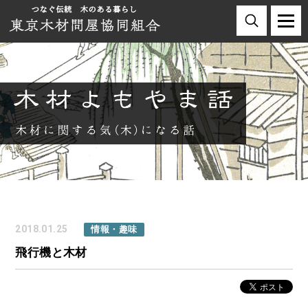
2018.01.25
情報・趣味
飛行機と木材