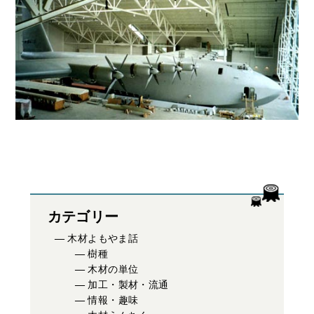
カテゴリー
木材よもやま話
樹種
木材の単位
加工・製材・流通
情報・趣味