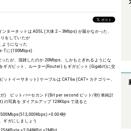
ーネットは ADSL (大体 2～3Mbps) が届かなかった、
り取りをしていたが
が届くようになった
e-Tに(100Mbps)
0Mbps だったが、混雑したのか 20Mbps、しかもとぎれるようにな
ビット、ルーター(Router) もギガビット (Gigabit)に交
E ギガビットイーサネット) ケーブルは CAT6a (CAT= カテゴリー、
) ビットパーセカンド(Bit per second ビット/秒) 単純計
Bit) の写真を ダイアルアップ 128Kbps で送ると
00Mbps(512,000Kbps) =0.004秒
、ギガにしましょう
yte =2,048KBit =2MBit