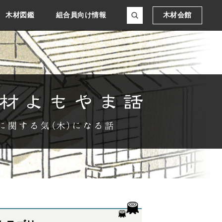
木材図鑑
組合員向け情報
木材会館