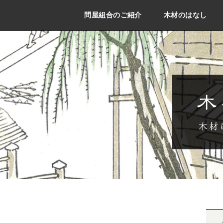
問屋組合のご紹介
木材のはなし