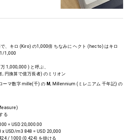
語で、キロ (Kiro) の1,000倍 ちなみに ヘクト (hecto) はキロ
1/1,000
万 1,000,000 ) と呼ぶ、
0万長者, 円換算で億万長者) のミリオン
ーマ数字 mille(千) の
M
, Millennium (ミレニアム 千年記) の
Measure)
りする
00 = USD 20,000.00
USD/m3 848 = USD 20,000
 / 1000 (0.424) を掛ける