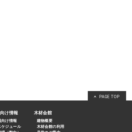
PAGE TOP
員向け情報
木材会館
員向け情報
建物概要
スケジュール
木材会館の利用