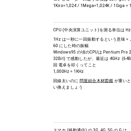
1Kiro=1,024 / 1Mega=1,024K / 1Gig
CPU (中央演算ユニット)を測る単位は Hz
1Hz は一秒に一回振動するという意味 
60 にした時の振幅
Windows95 の頃のCPUは Pentium Pro 
32Bit) で感動したが、最近は 4GHz (64B
回 電卓を叩くってこと
1,000Hz = 1KHz
回線太いのに
問屋組合木材図鑑
が重いと
い換えましょう
スマホ (移動通信) の 3G, 4G, 5G の G は