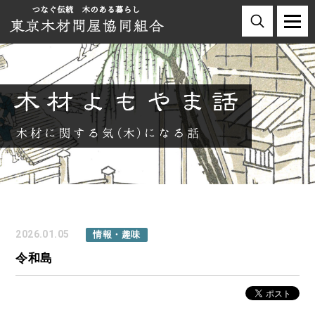
2026.01.05
情報・趣味
令和島