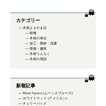
カテゴリー
木材よもやま話
樹種
木材の単位
加工・製材・流通
情報・趣味
木材うんちく
木材の用語
新着記事
Moon Spruce (ムーンスプルース)
ホワイトウッド (アメリカン)
チェリーパック