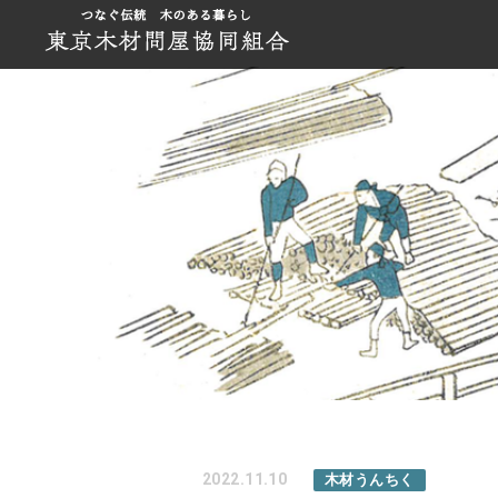
2022.11.10
木材うんちく