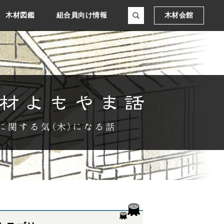
木材図鑑
組合員向け情報
木材会館