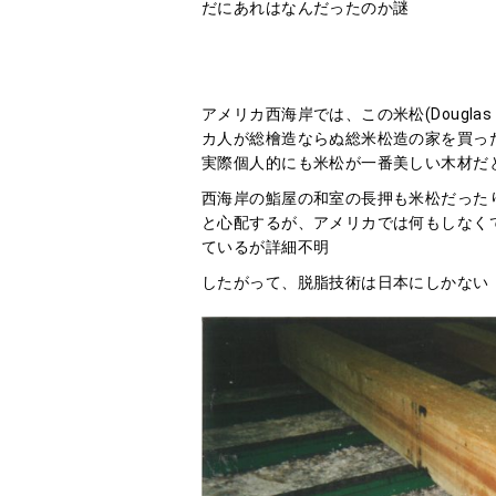
だにあれはなんだったのか謎
アメリカ西海岸では、この米松(Dougla
カ人が総檜造ならぬ総米松造の家を買っ
実際個人的にも米松が一番美しい木材だと
西海岸の鮨屋の和室の長押も米松だった
と心配するが、アメリカでは何もしなく
ているが詳細不明
したがって、脱脂技術は日本にしかない