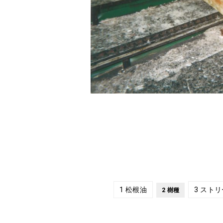
1 松根油
3 スト
2 樹種