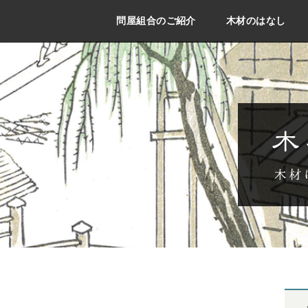
問屋組合のご紹介
木材のはなし