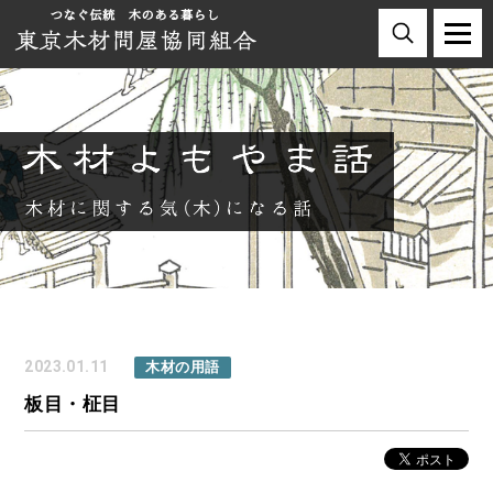
2023.01.11
木材の用語
板目・柾目