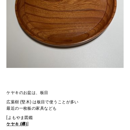
ケヤキのお盆は、板目
広葉樹 (堅木) は板目で使うことが多い
最近の一枚板の家具なども
[よもやま図鑑
ケヤキ (欅)
]