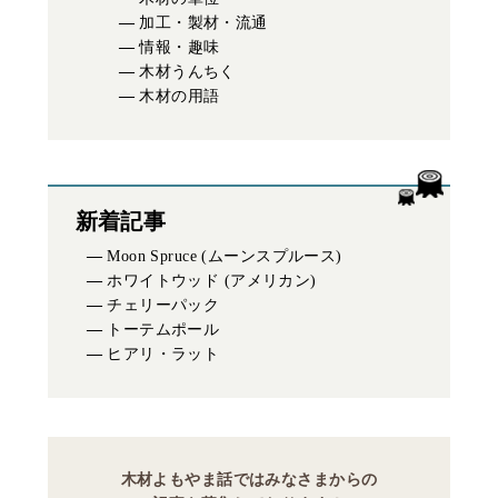
加工・製材・流通
情報・趣味
木材うんちく
木材の用語
新着記事
Moon Spruce (ムーンスプルース)
ホワイトウッド (アメリカン)
チェリーパック
トーテムポール
ヒアリ・ラット
木材よもやま話ではみなさまからの