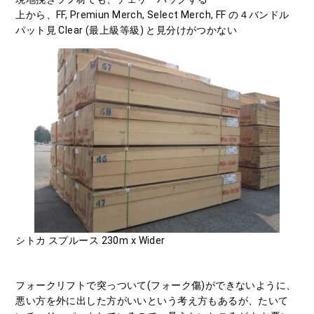
上から、FF, Premiun Merch, Select Merch, FF の４バンドル
パット見 Clear (最上級等級) と見分けがつかない
シトカ スプルース 230m x Wider
フォークリフトで突っついて(フォーク傷)ができないように、
悪い方を外に出した方がいいという考え方もあるが、たいて