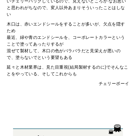
いチェリーパックしているので、見えないところが なお悪い
と思われがちなので、変人以外あまりそういったことはしな
い
木口は、赤いエンドシールをすることが多いが、欠点を隠す
ため
最近、緑や青のエンドシールを、コーポレートカラーという
ことで塗ってあったりするが
混ぜて製材して、木口の色がバラバラだと見栄えが悪いの
で、塗らないでという要望もある
延々と木材業界は、見た目重視(結局製材するのに)でそんなこ
とをやっている、そしてこれからも
チェリーボーイ