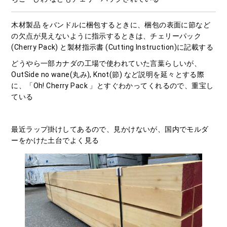
木材製品 をバンドルに梱包するときに、梱包の表面に節など
の欠点が見えないように指示するときは、チェリーパック
(Cherry Pack) と製材指示書 (Cutting Instruction)に記載する
どうやら一部カナダの工場で使われていた言葉らしいが、
OutSide no wane(丸み), Knot(節) など説明を延々とする際
に、「Oh! Cherry Pack 」とすぐわかってくれるので、重宝し
ている
最近ラップ掛けしてあるので、見かけないが、国内でモルダ
ーをかけた土台でよく見る