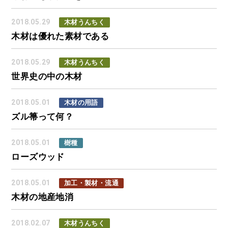
2018.05.29
木材うんちく
木材は優れた素材である
2018.05.29
木材うんちく
世界史の中の木材
2018.05.01
木材の用語
ズル箒って何？
2018.05.01
樹種
ローズウッド
2018.05.01
加工・製材・流通
木材の地産地消
2018.02.07
木材うんちく