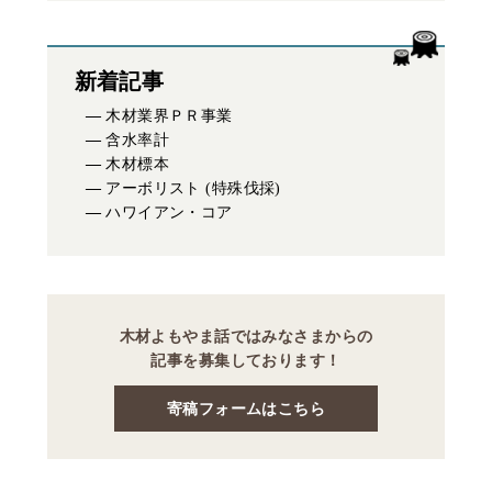
新着記事
木材業界ＰＲ事業
含水率計
木材標本
アーボリスト (特殊伐採)
ハワイアン・コア
木材よもやま話ではみなさまからの
記事を募集しております！
寄稿フォームはこちら