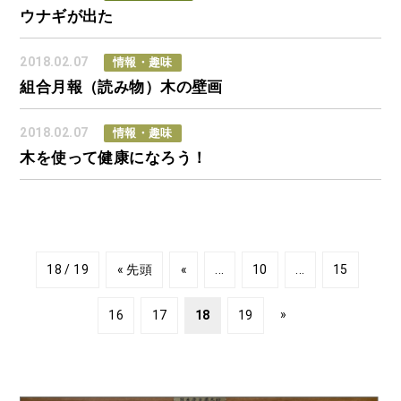
ウナギが出た
2018.02.07
情報・趣味
組合月報（読み物）木の壁画
2018.02.07
情報・趣味
木を使って健康になろう！
18 / 19
« 先頭
«
...
10
...
15
»
16
17
18
19