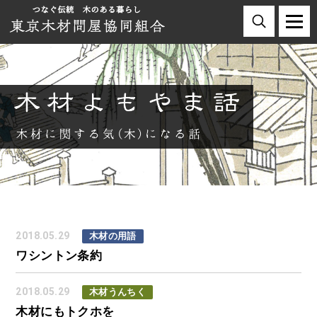
2018.05.29
木材の用語
ワシントン条約
2018.05.29
木材うんちく
木材にもトクホを