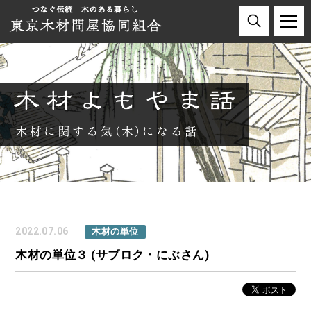
2022.07.06
木材の単位
木材の単位３ (サブロク・にぶさん)