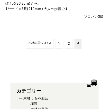
ぼ 1尺(30.3cm) から、
1ヤード＝3尺(910ｍｍ) 大人の歩幅です。
ソロバン3級
木材の単位 3 / 3
3
1
2
カテゴリー
木材よもやま話
樹種