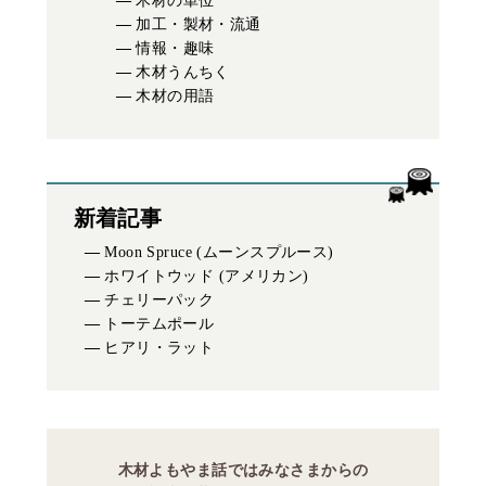
木材の単位
加工・製材・流通
情報・趣味
木材うんちく
木材の用語
新着記事
Moon Spruce (ムーンスプルース)
ホワイトウッド (アメリカン)
チェリーパック
トーテムポール
ヒアリ・ラット
木材よもやま話ではみなさまからの