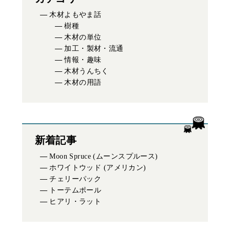
木材よもやま話
樹種
木材の単位
加工・製材・流通
情報・趣味
木材うんちく
木材の用語
新着記事
Moon Spruce (ムーンスプルース)
ホワイトウッド (アメリカン)
チェリーパック
トーテムポール
ヒアリ・ラット