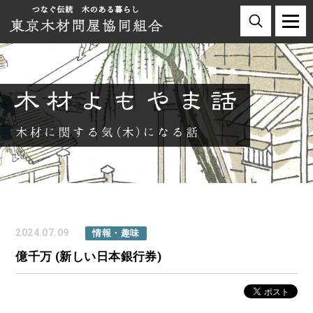
2024.07.09
情報・趣味
億千万 (新しい日本銀行券)