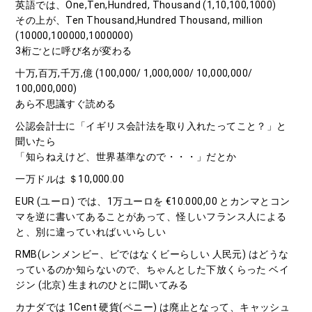
英語では、One,Ten,Hundred, Thousand (1,10,100,1000)
その上が、Ten Thousand,Hundred Thousand, million
(10000,100000,1000000)
3桁ごとに呼び名が変わる
十万,百万,千万,億 (100,000/ 1,000,000/ 10,000,000/
100,000,000)
あら不思議すぐ読める
公認会計士に「イギリス会計法を取り入れたってこと？」と
聞いたら
「知らねえけど、世界基準なので・・・」だとか
一万ドルは ＄10,000.00
EUR (ユーロ) では、1万ユーロを €10.000,00 とカンマとコン
マを逆に書いてあることがあって、怪しいフランス人による
と、別に違っていればいいらしい
RMB(レンメンビ―、ビではなくビーらしい 人民元) はどうな
っているのか知らないので、ちゃんとした下放くらった ベイ
ジン (北京) 生まれのひとに聞いてみる
カナダでは 1Cent 硬貨(ペニー) は廃止となって、キャッシュ