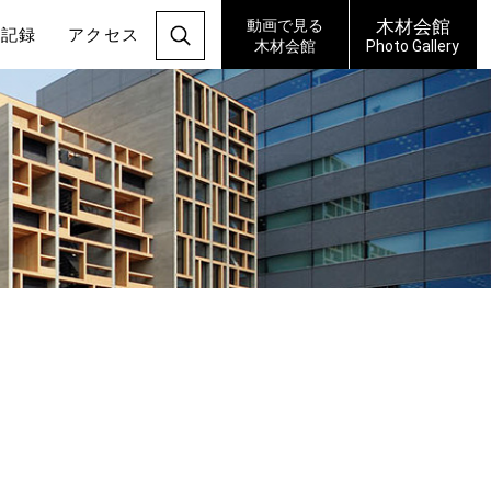
木材会館
動画で見る
の記録
アクセス
木材会館
Photo Gallery