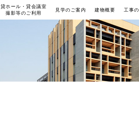
貸ホール・貸会議室
見学のご案内
建物概要
工事
撮影等のご利用
N