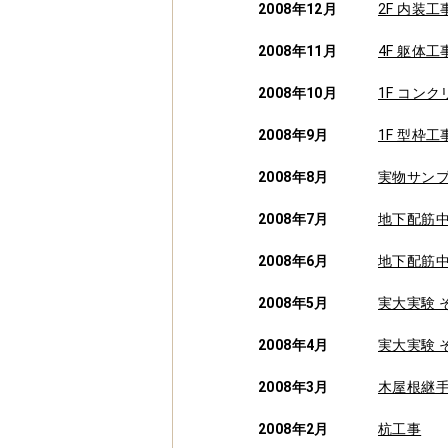
2008年12月
2F 内装工
2008年11月
4F 躯体工
2008年10月
1F コン
2008年9月
1F 型枠
2008年8月
実物サン
2008年7月
地下配筋中
2008年6月
地下配筋中
2008年5月
実大実験 
2008年4月
実大実験 
2008年3月
木屋根継
2008年2月
杭工事