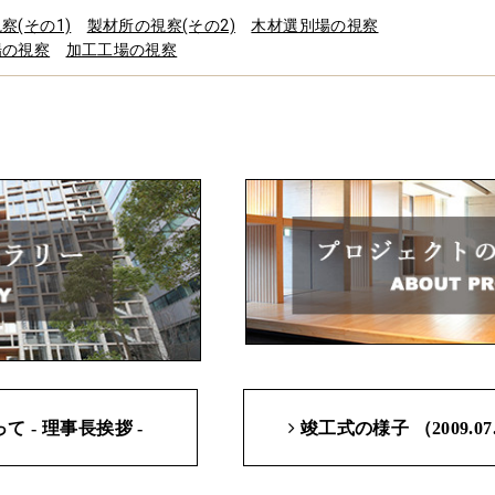
察(その1)
製材所の視察(その2)
木材選別場の視察
場の視察
加工工場の視察
って
- 理事長挨拶 -
竣工式の様子 （2009.07